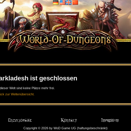
arkladesh ist geschlossen
dieser Welt sind keine Plätze mehr frei.
ück zur Weltenübersicht.
Copyright © 2026 by WoD Game UG (haftungsbeschränkt)