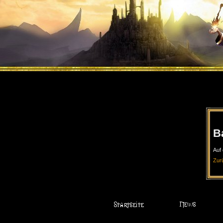
B
Auf 
Zur