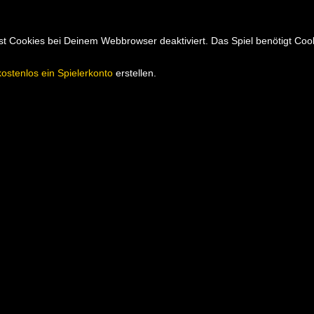
hast Cookies bei Deinem Webbrowser deaktiviert. Das Spiel benötigt Co
kostenlos ein Spielerkonto
erstellen.